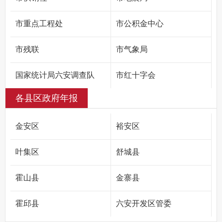
市重点工程处
市公积金中心
市残联
市气象局
国家统计局六安调查队
市红十字会
各县区政府年报
金安区
裕安区
叶集区
舒城县
霍山县
金寨县
霍邱县
六安开发区管委