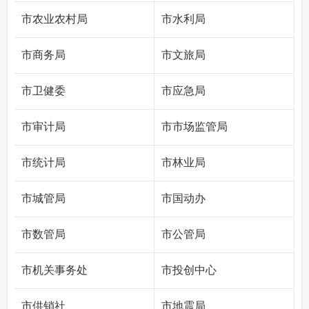
市农业农村局
市水利局
市商务局
市文旅局
市卫健委
市应急局
市审计局
市市场监管局
市统计局
市林业局
市城管局
市国动办
市数管局
市公管局
市机关事务处
市投创中心
市供销社
市地震局