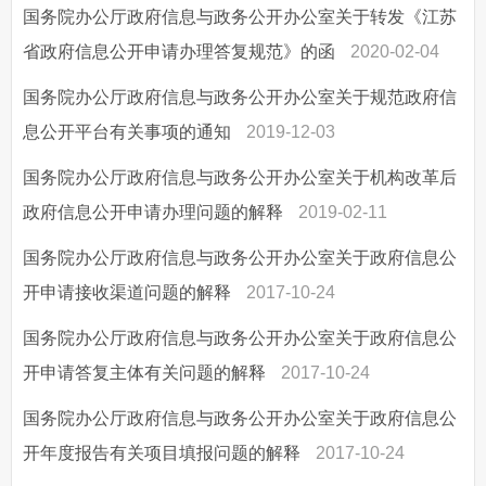
国务院办公厅政府信息与政务公开办公室关于转发《江苏
省政府信息公开申请办理答复规范》的函
2020-02-04
国务院办公厅政府信息与政务公开办公室关于规范政府信
息公开平台有关事项的通知
2019-12-03
国务院办公厅政府信息与政务公开办公室关于机构改革后
政府信息公开申请办理问题的解释
2019-02-11
国务院办公厅政府信息与政务公开办公室关于政府信息公
开申请接收渠道问题的解释
2017-10-24
国务院办公厅政府信息与政务公开办公室关于政府信息公
开申请答复主体有关问题的解释
2017-10-24
国务院办公厅政府信息与政务公开办公室关于政府信息公
开年度报告有关项目填报问题的解释
2017-10-24