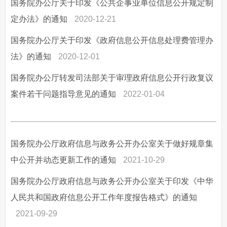
国务院办公厅关于印发《公共企事业单位信息公开规定制
定办法》的通知
2020-12-21
国务院办公厅关于印发《政府信息公开信息处理费管理办
法》的通知
2020-12-01
国务院办公厅转发司法部关于审理政府信息公开行政复议
案件若干问题指导意见的通知
2022-01-04
国务院办公厅政府信息与政务公开办公室关于做好规章集
中公开并动态更新工作的通知
2021-10-29
国务院办公厅政府信息与政务公开办公室关于印发《中华
人民共和国政府信息公开工作年度报告格式》的通知
2021-09-29