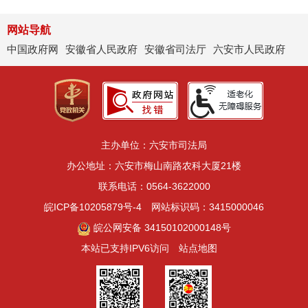
网站导航
中国政府网
安徽省人民政府
安徽省司法厅
六安市人民政府
主办单位：六安市司法局
办公地址：六安市梅山南路农科大厦21楼
联系电话：0564-3622000
皖ICP备10205879号-4
网站标识码：3415000046
皖公网安备 34150102000148号
本站已支持IPV6访问
站点地图