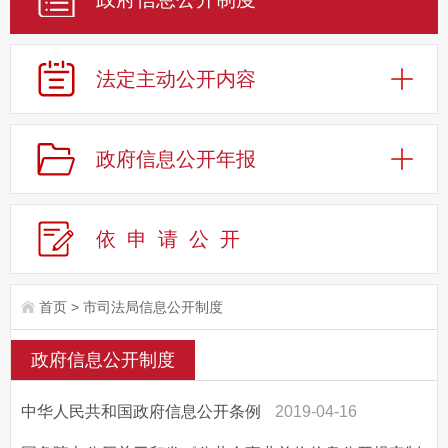
法定主动公开内容
政府信息公开年报
依申请公
开
首页
>
市司法局信息公开制度
政府信息公开制度
中华人民共和国政府信息公开条例
2019-04-16