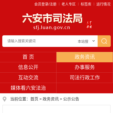
会员登录/注册
老人专区
标签库
运行情况
首 页
政务资讯
信息公开
办事服务
互动交流
司法行政工作
媒体看六安法治
当前位置：
首页
>
政务资讯
>
公示公告