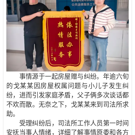
事情源于一起房屋赠与纠纷。年逾六旬
的戈某某因房屋权属问题与小儿子发生纠
纷，进而引发家庭矛盾，父子俩多次谈话都
不欢而散。无奈之下，戈某某来到司法所求
助。
受理纠纷后，司法所工作人员第一时间
安抚当事人情绪，详细了解事情原委和各方