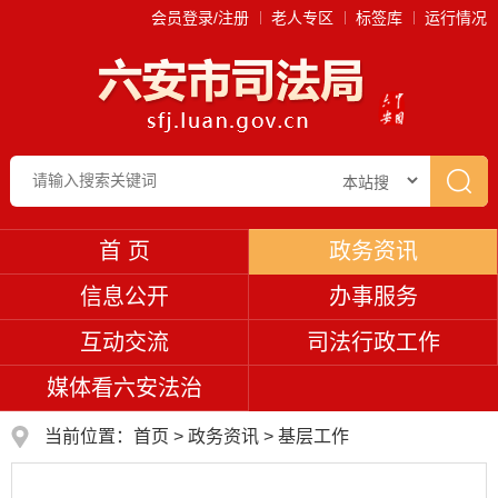
会员登录/注册
老人专区
标签库
运行情况
首 页
政务资讯
信息公开
办事服务
互动交流
司法行政工作
媒体看六安法治
当前位置：
首页
>
政务资讯
>
基层工作