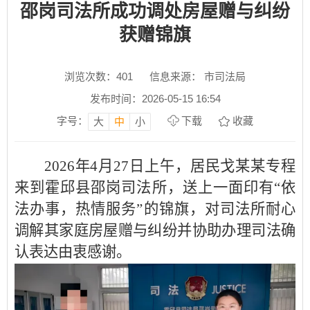
邵岗司法所成功调处房屋赠与纠纷
获赠锦旗
浏览次数：
401
信息来源： 市司法局
发布时间：2026-05-15 16:54
字号：
下载
收藏
大
中
小
2026年4月27日上午，居民戈某某专程
来到霍邱县邵岗司法所，送上一面印有“依
法办事，热情服务”的锦旗，对司法所耐心
调解其家庭房屋赠与纠纷并协助办理司法确
认表达由衷感谢。