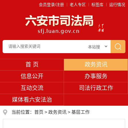
会员登录/注册
老人专区
标签库
运行情况
首 页
政务资讯
信息公开
办事服务
互动交流
司法行政工作
媒体看六安法治
当前位置：
首页
>
政务资讯
>
基层工作