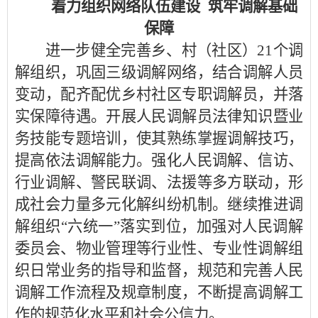
着力组织网络队伍建设 筑牢调解基础
保障
进一步健全完善乡、村（社区）21个调
解组织，巩固三级调解网络，结合调解人员
变动，配齐配优乡村社区专职调解员，并落
实保障待遇。开展人民调解员法律知识暨业
务技能专题培训，使其熟练掌握调解技巧，
提高依法调解能力。强化人民调解、信访、
行业调解、警民联调、法援等多方联动，形
成社会力量多元化解纠纷机制。继续推进调
解组织“六统一”落实到位，加强对人民调解
委员会、物业管理等行业性、专业性调解组
织日常业务的指导和监督，规范和完善人民
调解工作流程及规章制度，不断提高调解工
作的规范化水平和社会公信力。