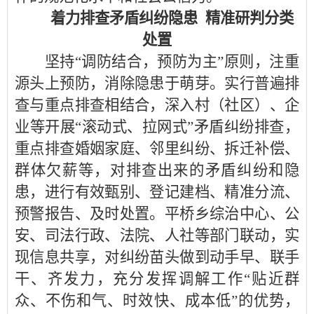
着力排查矛盾纠纷隐患 精准研判分类
处置
坚持“调防结合，预防为主”原则，注重
源头上预防，消除隐患于萌芽。实行普遍排
查与重点排查相结合，深入村（社区）、企
业等开展“滚动式、拉网式”矛盾纠纷排查，
重点排查婚姻家庭、邻里纠纷、拆迁补偿、
群体欠薪等，对排查出来的矛盾纠纷和隐
患，进行有效甄别、登记建档、精准分流、
预警报告、及时处置。平桥乡综治中心、公
安、司法行政、法院、人社等部门联动，实
现信息共享，对纠纷苗头做到动手早、联手
干、齐发力，充分发挥调解工作“贴近群
众、不伤和气、时效快、成本低”的优势，