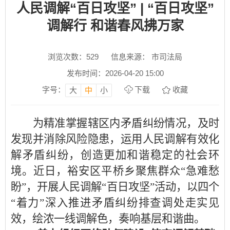
人民调解“百日攻坚” | “百日攻坚”
调解行 和谐春风拂万家
浏览次数：
529
信息来源： 市司法局
发布时间：2026-04-20 15:00
字号：
下载
收藏
大
中
小
为精准掌握辖区内矛盾纠纷情况，及时
发现并消除风险隐患，运用人民调解有效化
解矛盾纠纷，创造更加和谐稳定的社会环
境。近日，裕安区平桥乡聚焦群众“急难愁
盼”，开展人民调解“百日攻坚”活动，以四个
“着力”深入推进矛盾纠纷排查调处走实见
效，绘浓一线调解色，奏响基层和谐曲。