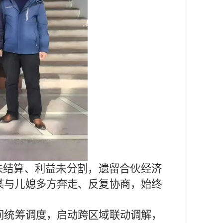
务未结算、利益未分割，遗留合伙经济
某与儿媳多方奔走、反复协商，始终
。
间统筹调度，启动跨区域联动调解，