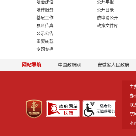
法治建设
公开年报
法律服务
公开目录
基层工作
依申请公开
县区传真
政策文件库
公示公告
重要转载
专题专栏
网站导航
中国政府网
安徽省人民政府
主
办
联系
皖I
本