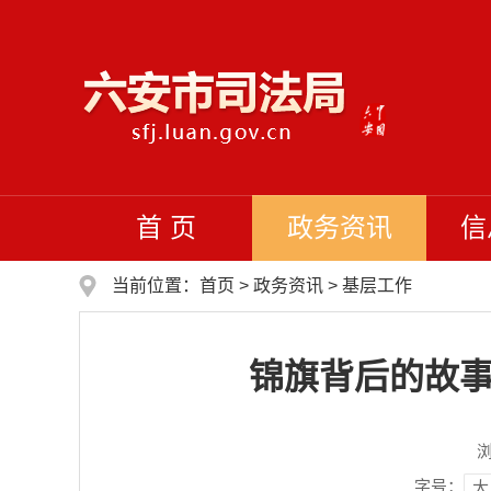
首 页
政务资讯
信
当前位置：
首页
>
政务资讯
>
基层工作
锦旗背后的故事
字号：
大