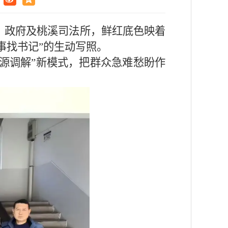
委、政府及桃溪司法所，鲜红底色映着
事找书记”的生动写照。
花源调解”新模式，把群众急难愁盼作