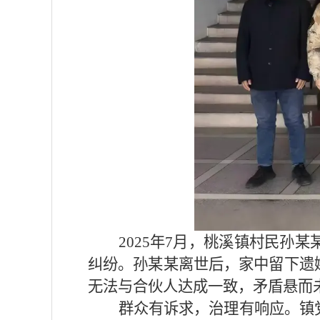
2025年7月，桃溪镇村民
纠纷。孙某某离世后，家中留下遗
无法与合伙人达成一致，矛盾悬而
群众有诉求，治理有响应。镇