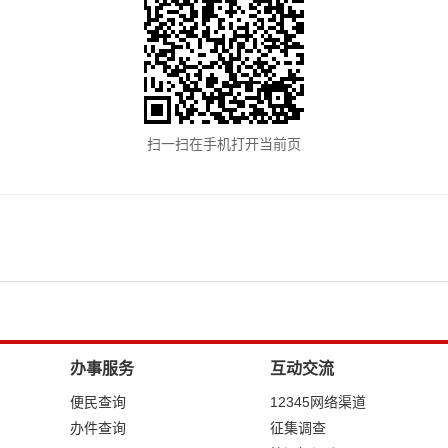
扫一扫在手机打开当前页
办事服务
互动交流
便民查询
12345网络渠道
办件查询
征集调查