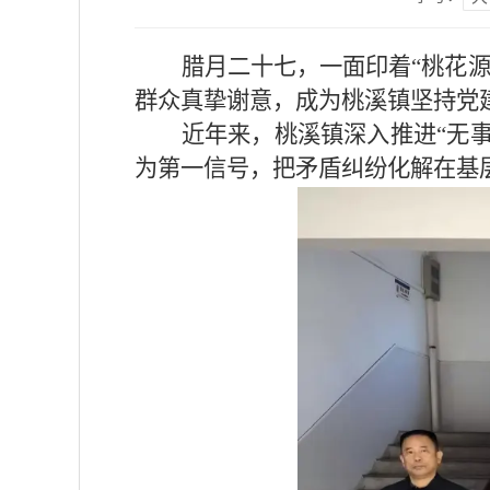
腊月二十七，一面印着“桃花
群众真挚谢意，成为桃溪镇坚持党
近年来，桃溪镇深入推进“无
为第一信号，把矛盾纠纷化解在基