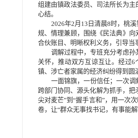
组建由镇政法委员、司法所长为主
心结。
2026年2月13日清晨8时
规、情理兼顾，围绕《民法典》向
合伙账目、明晰权利义务，引导当
调解过程中，专班充分考虑孙
关怀，推动双方互谅互让。经过6
镇、涉亡者家属的经济纠纷得到圆
一面锦旗，一份信任；一次调
跨部门协同、源头化解为抓手，把矛
尖对麦芒”到“握手言和”，用一次
卷，让“群众无事找书记，有事能