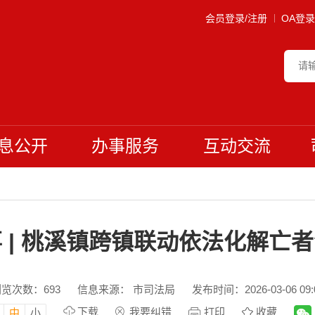
会员登录/注册
OA登录
息公开
办事服务
互动交流
 | 桃溪镇跨镇联动依法化解亡
浏览次数：
693
信息来源： 市司法局
发布时间：2026-03-06 09:
下载
我要纠错
打印
收藏
中
小