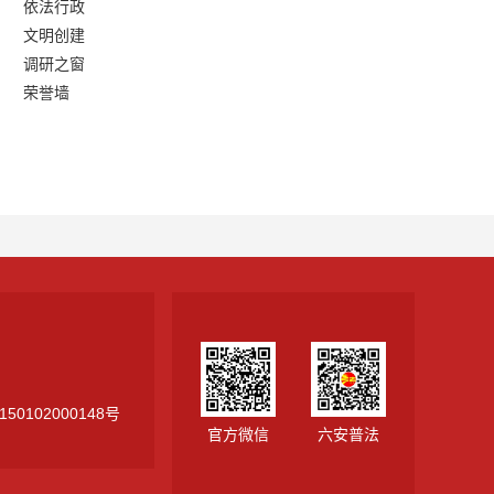
依法行政
文明创建
调研之窗
荣誉墙
50102000148号
官方微信
六安普法