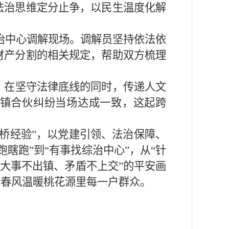
法治思维定分止争，以民生温度化解
综治中心调解现场。调解员坚持依法依
财产分割的相关规定，帮助双方梳理
，在坚守法律底线的同时，传递人文
跨镇合伙纠纷当场达成一致，这起跨
桥经验”，以党建引领、法治保障、
瞎跑”到“有事找综治中心”，从“针
、大事不出镇、矛盾不上交”的平安画
谐春风温暖桃花源里每一户群众。