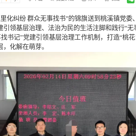
源里化纠纷 群众无事找书”的锦旗送到桃溪镇党
建引领基层治理、法治为民的生活注脚和践行“无
事找书记”党建引领基层治理工作机制，打造“桃
层，化解在萌芽。