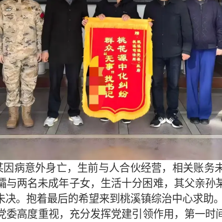
孙某某因病意外身亡，生前与人合伙经营，相关账
孀与两名未成年子女，生活十分困难，其父亲孙
未决。抱着最后的希望来到桃溪镇综治中心求助
党委高度重视，充分发挥党建引领作用，第一时