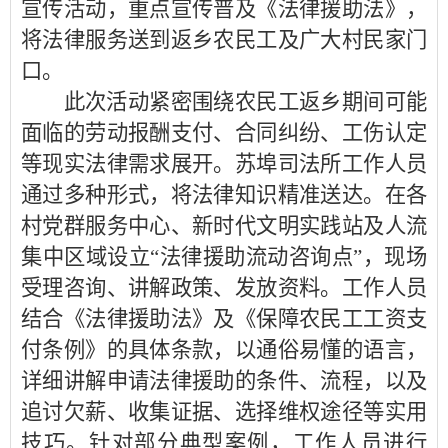
宣传活动，重点宣传普及《法律援助法》，
将法律服务送到返乡农民工及广大村民家门
口。
此次活动紧密围绕农民工返乡期间可能
面临的劳动报酬支付、合同纠纷、工伤认定
等现实法律需求展开。苏埠司法所工作人员
通过多种形式，将法律知识精准送达。在各
村党群服务中心、新时代文明实践站及人流
集中区域设立“法律援助流动咨询点”，现场
受理咨询、讲解政策、发放资料。工作人员
结合《法律援助法》及《保障农民工工资支
付条例》的具体条款，以通俗易懂的语言，
详细讲解申请法律援助的条件、流程，以及
追讨欠薪、收集证据、选择维权途径等实用
技巧。针对部分典型案例，工作人员进行