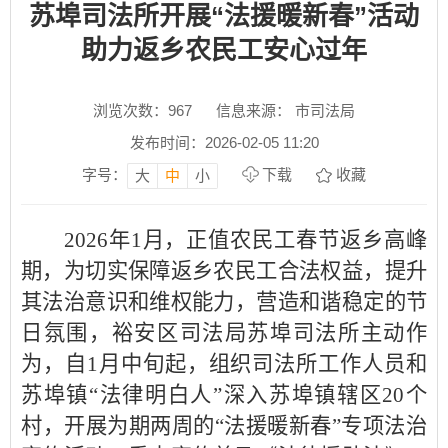
苏埠司法所开展“法援暖新春”活动
助力返乡农民工安心过年
浏览次数：
967
信息来源： 市司法局
发布时间：2026-02-05 11:20
字号：
下载
收藏
大
中
小
2026年1月，正值农民工春节返乡高峰
期，为切实保障返乡农民工合法权益，提升
其法治意识和维权能力，营造和谐稳定的节
日氛围，裕安区司法局苏埠司法所主动作
为，自1月中旬起，组织司法所工作人员和
苏埠镇“法律明白人”深入苏埠镇辖区20个
村，开展为期两周的“法援暖新春”专项法治