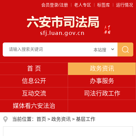
会员登录/注册
老人专区
标签库
运行情况
首 页
政务资讯
信息公开
办事服务
互动交流
司法行政工作
媒体看六安法治
当前位置：
首页
>
政务资讯
>
基层工作