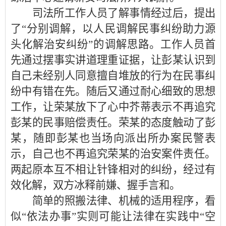
司法所工作人员了解事情经过后，提出
了“分别调解，以人民调解民事纠纷助力源
头化解治安纠纷”的调解思路。工作人员首
先通过摆事实讲道理重证据，让彭某认识到
自己未经别人同意擅自堆放的行为在民事纠
纷中有错在先。随后又通过耐心细致的思想
工作，让荣某放下了心中芥蒂表示不再追究
彭某的民事赔偿责任。荣某的态度触动了彭
某，随即彭某也当场向派出所办案民警表
示，自己也不再追究荣某的治安案件责任。
两起原本互不相让针锋相对的纠纷，经过有
效化解，双方冰释前嫌、握手言和。
简单的照搬法律、机械的适用程序，看
似“依法办事”实则可能让法律在实践中“空