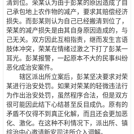
清到位。荣某认为由于彭某的原因造成了自
己承包地上农作物的减产，要求其赔偿经济
损失。而彭某则认为自己已经搬清到位了，
荣某的减产损失是由其自身原因造成的，与
己无关。双方因此互相指责，继而发生言语
肢体冲突，荣某在情绪过激之下打了彭某一
耳光。彭某报警，一起原本不大的民事纠纷
恶化成治安案件。
辖区派出所立案后，彭某坚决要求对荣
某进行治安处罚。如果对荣某的轻微违法行
为作出治安处罚，虽然程序合法，但是双方
很可能因此结下心结甚至反目成仇。原有的
矛盾不仅得不到真正化解，而且还会更加恶
化、激化。在这种不利情况下，派出所、镇
综治中心邀请新安司法所介入调解。