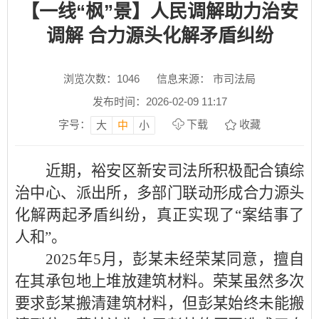
【一线“枫”景】人民调解助力治安
调解 合力源头化解矛盾纠纷
浏览次数：
1046
信息来源： 市司法局
发布时间：2026-02-09 11:17
字号：
下载
收藏
大
中
小
近期，裕安区新安司法所积极配合镇综
治中心、派出所，多部门联动形成合力源头
化解两起矛盾纠纷，真正实现了“案结事了
人和”。
2025年5月，彭某未经荣某同意，擅自
在其承包地上堆放建筑材料。荣某虽然多次
要求彭某搬清建筑材料，但彭某始终未能搬