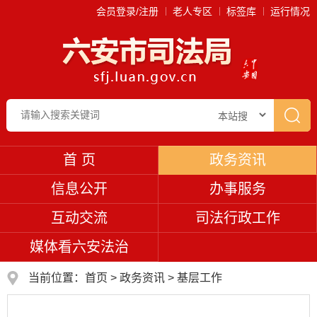
会员登录/注册
老人专区
标签库
运行情况
首 页
政务资讯
信息公开
办事服务
互动交流
司法行政工作
媒体看六安法治
当前位置：
首页
>
政务资讯
>
基层工作