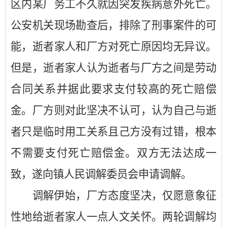
区内某厂务工不久就因突发疾病意外死亡。
公安机关现场勘查后，排除了刑事案件的可
能，逝者家人和厂方对死亡原因均无异议。
但是，逝者家人认为逝者与厂方之间是劳动
合同关系并据此要求支付较高的死亡赔偿
金。厂方则对此坚决不认可，认为自己与逝
者只是临时用工关系且己方没有过错，根本
不需要支付死亡赔偿金。双方无法达成一
致，遂向镇人民调解委员会申请调解。
调解伊始，厂方态度坚决，仅愿意象征
性地给逝者家人一点人文关怀。两轮调解均