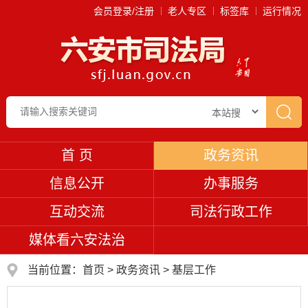
会员登录/注册
老人专区
标签库
运行情况
首 页
政务资讯
信息公开
办事服务
互动交流
司法行政工作
媒体看六安法治
当前位置：
首页
>
政务资讯
>
基层工作