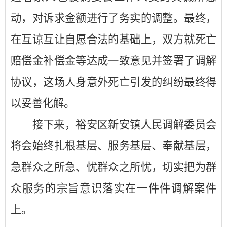
动，对诉求金额进行了务实的调整。最终，
在互谅互让自愿合法的基础上，双方就死亡
赔偿金补偿金等达成一致意见并签署了调解
协议，这场人身意外死亡引发的纠纷最终得
以妥善化解。
接下来，裕安区新安镇人民调解委员会
将会始终扎根基层、服务基层、奉献基层，
急群众之所急、忧群众之所忧，切实把为群
众服务的宗旨意识落实在一件件调解案件
上。