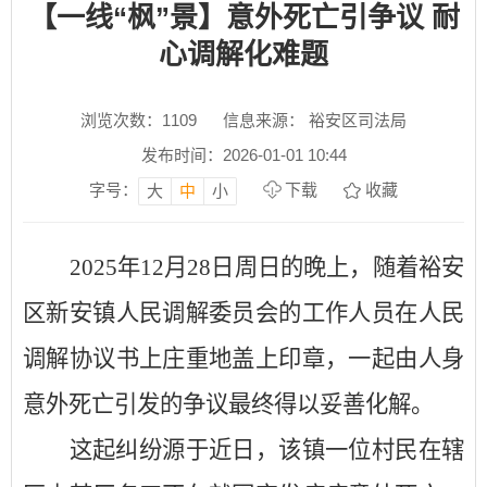
【一线“枫”景】意外死亡引争议 耐
心调解化难题
浏览次数：
1109
信息来源： 裕安区司法局
发布时间：2026-01-01 10:44
字号：
下载
收藏
大
中
小
2025年12月28日周日的晚上，随着裕安
区新安镇人民调解委员会的工作人员在人民
调解协议书上庄重地盖上印章，一起由人身
意外死亡引发的争议最终得以妥善化解。
这起纠纷源于近日，该镇一位村民在辖