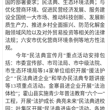
国的部署要求；民法典、生态环境法典；与
优化营商环境、促进民营经济发展、服务建
设全国统一大市场、推动科技创新、发展新
质生产力、推进乡村全面振兴、防范化解金
融领域风险以及对外贸易投资等相关的法律
法规；六安市优化营商环境条例等地方性法
规。
今年“民法典宣传月”重点活动安排包
括：市委宣传部、市司法局、市中级法院、
市生态环境局等14家单位组织开展“援法护
企” “民法典进企业”和举办民法典专题讲座
等13项重点活动。金寨县进企业开展“法治
体检”；霍山县实施青少年普法教育“六个一”
工程，开展“法护成长·典亮未来”民法典进校
园；叶集区开展“民法典进庙会”活动。各地