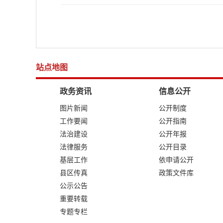
站点地图
政务资讯
信息公开
图片新闻
公开制度
工作要闻
公开指南
法治建设
公开年报
法律服务
公开目录
基层工作
依申请公开
县区传真
政策文件库
公示公告
重要转载
专题专栏