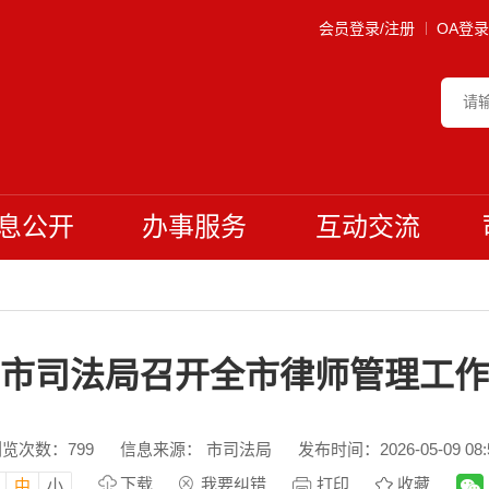
会员登录/注册
OA登录
息公开
办事服务
互动交流
市司法局召开全市律师管理工作
浏览次数：
799
信息来源： 市司法局
发布时间：2026-05-09 08:
下载
我要纠错
打印
收藏
中
小