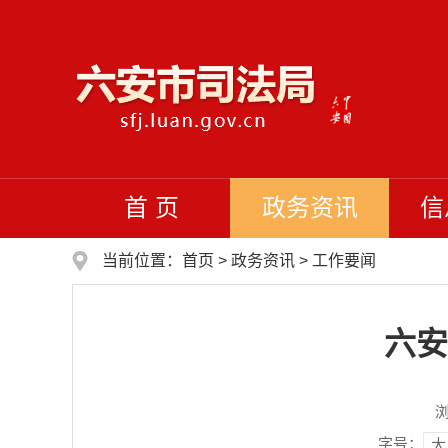
首 页
政务资讯
信
当前位置：
首页
>
政务资讯
>
工作要闻
六安
字号：
大