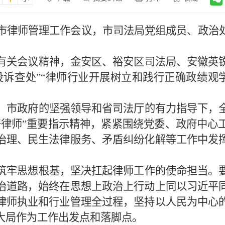
全市律师管理工作会议，市司法局党组成员、政治
有关会议精神，金安区、裕安区司法局、安徽英
诉查处”“律师行业开展树立和践行正确政绩观学
、市政府的坚强领导和省司法厅的有力指导下，
好律师”重要指示精神，紧紧围绕党委、政府中心
治理、民生法律服务、矛盾纠纷化解等工作中发
筑牢思想根基，坚决扛起律师工作的使命担当。
治道路，始终在思想上政治上行动上同以习近平
律师执业和行业管理全过程，坚持以人民为中心
大局作为工作出发点和落脚点。