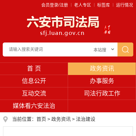
会员登录/注册
老人专区
标签库
运行情况
首 页
政务资讯
信息公开
办事服务
互动交流
司法行政工作
媒体看六安法治
当前位置：
首页
>
政务资讯
>
法治建设