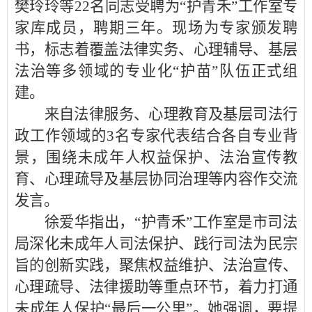
樊玲玲等22名同志受聘为“护青禾”工作室专
家库成员，聘期三年。现场为专家颁发聘
书，标志着覆盖法律实务、心理辅导、基层
法治等多领域的专业化“护苗”队伍正式组
建。
来自法律服务、心理教育及基层司法行
政工作领域的3名专家代表结合各自专业背
景，围绕未成年人权益保护、法治宣传教
育、心理疏导及基层协同治理等内容作交流
发言。
徐爱华指出，“护青禾”工作室是市司法
局深化未成年人司法保护、践行司法为民宗
旨的创新实践，聚焦权益维护、法治宣传、
心理疏导、法律援助等重点环节，着力打通
未成年人保护“最后一公里”。她强调，要提