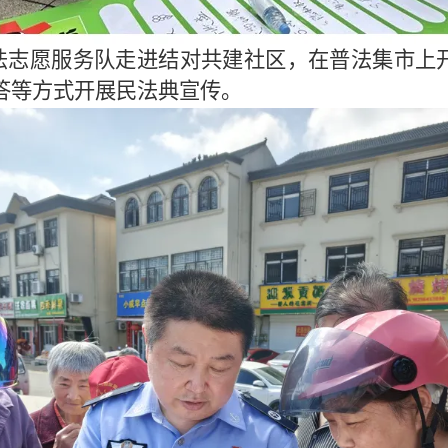
法志愿服务队走进结对共建社区，在普法集市上开
答等方式开展民法典宣传。