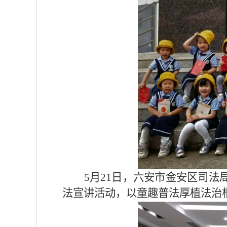
5月21日，六安市金安区司法
法宣讲活动，以童趣普法厚植法治