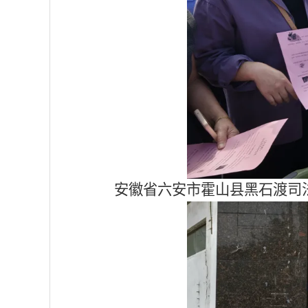
安徽省六安市霍山县黑石渡司