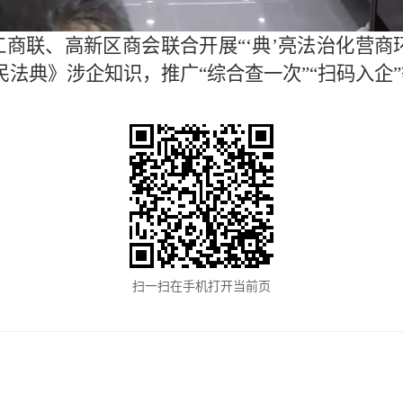
工商联、高新区商会联合开展“‘典’亮法治化营商环
法典》涉企知识，推广“综合查一次”“扫码入企
扫一扫在手机打开当前页