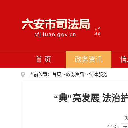
首 页
政务资讯
信
当前位置：
首页
>
政务资讯
>
法律服务
“典”亮发展 法
字号：
大