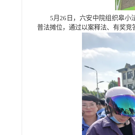
5月26日，六安中院组织皋小
普法摊位，通过以案释法、有奖竞