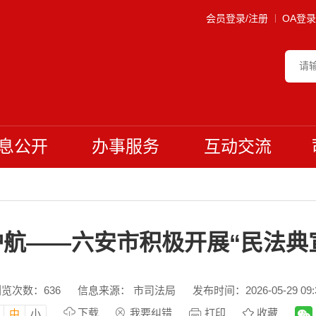
会员登录/注册
OA登录
息公开
办事服务
互动交流
治护航——六安市积极开展“民法典
浏览次数：
636
信息来源： 市司法局
发布时间：2026-05-29 09:
下载
我要纠错
打印
收藏
中
小