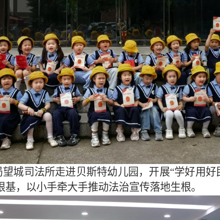
局望城司法所走进贝斯特幼儿园，开展“学好用好
根基，以小手牵大手推动法治宣传落地生根。