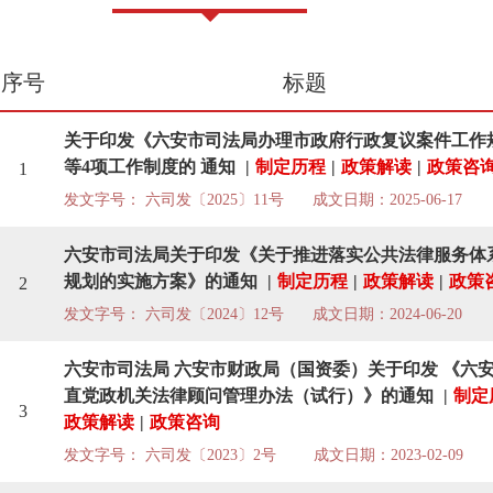
序号
标题
关于印发《六安市司法局办理市政府行政复议案件工作
等4项工作制度的 通知
|
制定历程
|
政策解读
|
政策咨
1
发文字号： 六司发〔2025〕11号
成文日期：2025-06-17
六安市司法局关于印发《关于推进落实公共法律服务体
规划的实施方案》的通知
|
制定历程
|
政策解读
|
政策
2
发文字号： 六司发〔2024〕12号
成文日期：2024-06-20
六安市司法局 六安市财政局（国资委）关于印发 《六
直党政机关法律顾问管理办法（试行）》的通知
|
制定
3
政策解读
|
政策咨询
发文字号： 六司发〔2023〕2号
成文日期：2023-02-09