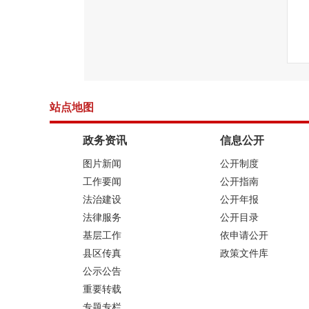
站点地图
政务资讯
信息公开
图片新闻
公开制度
工作要闻
公开指南
法治建设
公开年报
法律服务
公开目录
基层工作
依申请公开
县区传真
政策文件库
公示公告
重要转载
专题专栏