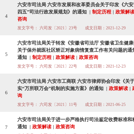
六安市司法局 六安市发展和改革委员会关于印发《六安
四五”司法行政发展规划》的通知
|
制定历程
|
政策解
4
咨询
发文字号： 六司发〔2021〕23号
成文日期：2021-12-29
六安市司法局关于转发《安徽省司法厅 安徽省卫生健康
关于保外就医社区矫正对象病情复查工作有关问题的通
5
通知
|
制定历程
|
政策解读
|
政策咨询
发文字号： 六司发〔2021〕22号
成文日期：2021-12-23
六安市司法局 六安市工商联 六安市律师协会印发《关
实“万所联万会”机制的实施方案》的通知
|
政策解读
|
6
询
发文字号： 六司发〔2021〕11号
成文日期：2021-06-25
六安市司法局关于进一步严格执行司法鉴定收费标准和
通知
|
政策解读
|
政策咨询
7