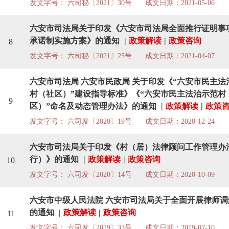
发文字号： 六司秘〔2021〕30号
成文日期：2021-05-06
六安市司法局关于印发《六安市司法局全面推行证明事
承诺制实施方案》的通知
|
政策解读
|
政策咨询
8
发文字号： 六司秘〔2021〕25号
成文日期：2021-04-07
六安市司法局 六安市民政局 关于印发《“六安市民主法
村（社区）”建设指导标准》《“六安市民主法治示范村
9
区）”命名及动态管理办法》的通知
|
政策解读
|
政策
发文字号： 六司发〔2020〕19号
成文日期：2020-12-24
六安市司法局关于印发《村（居）法律顾问工作管理办
行）》的通知
|
政策解读
|
政策咨询
10
发文字号： 六司发〔2020〕14号
成文日期：2020-10-09
六安市中级人民法院 六安市司法局关于全面开展律师调
的通知
|
政策解读
|
政策咨询
11
发文字号： 六司发〔2019〕33号
成文日期：2019-07-10