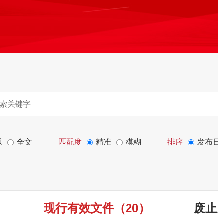
题
全文
匹配度
精准
模糊
排序
发布
现行有效文件
（
20
）
废止