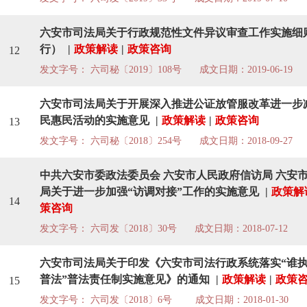
六安市司法局关于行政规范性文件异议审查工作实施细
行）
|
政策解读
|
政策咨询
12
发文字号： 六司秘〔2019〕108号
成文日期：2019-06-19
六安市司法局关于开展深入推进公证放管服改革进一步
民惠民活动的实施意见
|
政策解读
|
政策咨询
13
发文字号： 六司秘〔2018〕254号
成文日期：2018-09-27
中共六安市委政法委员会 六安市人民政府信访局 六安
局关于进一步加强“访调对接”工作的实施意见
|
政策解
14
策咨询
发文字号： 六司发〔2018〕30号
成文日期：2018-07-12
六安市司法局关于印发《六安市司法行政系统落实“谁
普法”普法责任制实施意见》的通知
|
政策解读
|
政策
15
发文字号： 六司发〔2018〕6号
成文日期：2018-01-30