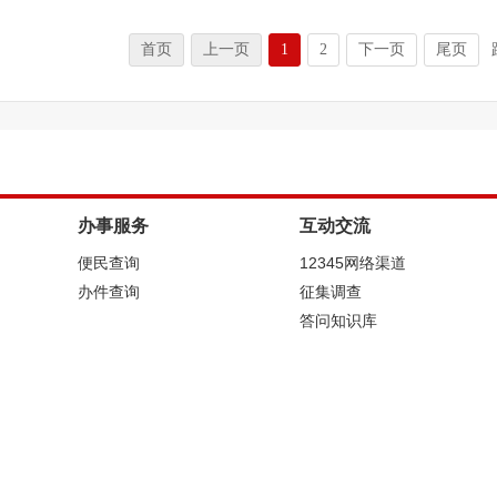
首页
上一页
1
2
下一页
尾页
办事服务
互动交流
便民查询
12345网络渠道
办件查询
征集调查
答问知识库